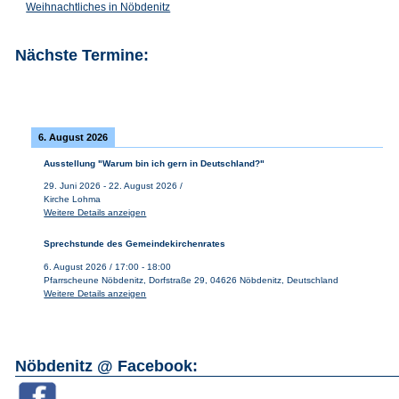
Weihnachtliches in Nöbdenitz
Nächste Termine:
6. August 2026
Ausstellung "Warum bin ich gern in Deutschland?"
29. Juni 2026
-
22. August 2026
/
Kirche Lohma
Weitere Details anzeigen
Sprechstunde des Gemeindekirchenrates
6. August 2026
/
17:00
-
18:00
Pfarrscheune Nöbdenitz, Dorfstraße 29, 04626 Nöbdenitz, Deutschland
Weitere Details anzeigen
Nöbdenitz @ Facebook: