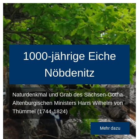
1000-jährige Eiche
Nöbdenitz
Naturdenkmal und Grab des Sachsen-Gotha-
Altenburgischen Ministers Hans Wilhelm von
Thümmel (1744-1824)
Mehr dazu