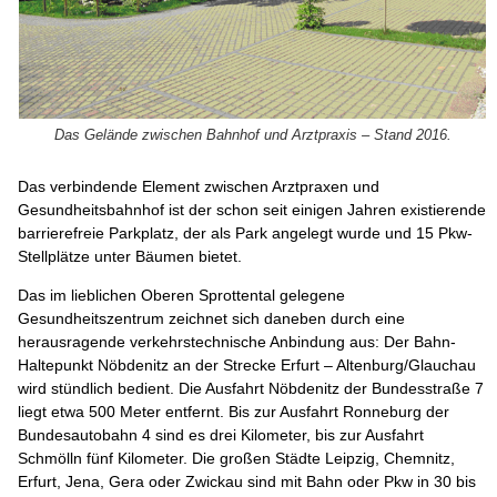
Das Gelände zwischen Bahnhof und Arztpraxis – Stand 2016.
Das verbindende Element zwischen Arztpraxen und
Gesundheitsbahnhof ist der schon seit einigen Jahren existierende
barrierefreie Parkplatz, der als Park angelegt wurde und 15 Pkw-
Stellplätze unter Bäumen bietet.
Das im lieblichen Oberen Sprottental gelegene
Gesundheitszentrum zeichnet sich daneben durch eine
herausragende verkehrstechnische Anbindung aus: Der Bahn-
Haltepunkt Nöbdenitz an der Strecke Erfurt – Altenburg/Glauchau
wird stündlich bedient. Die Ausfahrt Nöbdenitz der Bundesstraße 7
liegt etwa 500 Meter entfernt. Bis zur Ausfahrt Ronneburg der
Bundesautobahn 4 sind es drei Kilometer, bis zur Ausfahrt
Schmölln fünf Kilometer. Die großen Städte Leipzig, Chemnitz,
Erfurt, Jena, Gera oder Zwickau sind mit Bahn oder Pkw in 30 bis