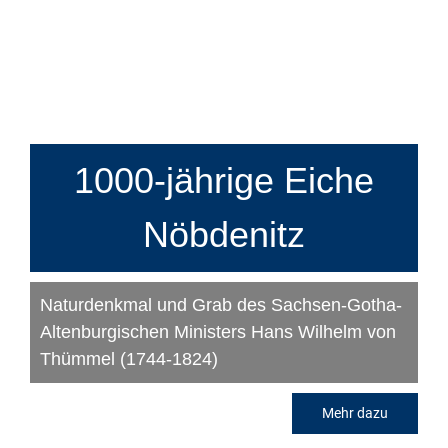
1000-jährige Eiche
Nöbdenitz
Naturdenkmal und Grab des Sachsen-Gotha-
Altenburgischen Ministers Hans Wilhelm von
Thümmel (1744-1824)
Mehr dazu