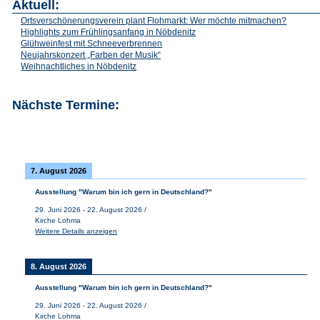
Aktuell:
Ortsverschönerungsverein plant Flohmarkt: Wer möchte mitmachen?
Highlights zum Frühlingsanfang in Nöbdenitz
Glühweinfest mit Schneeverbrennen
Neujahrskonzert „Farben der Musik“
Weihnachtliches in Nöbdenitz
Nächste Termine:
7. August 2026
Ausstellung "Warum bin ich gern in Deutschland?"
29. Juni 2026
-
22. August 2026
/
Kirche Lohma
Weitere Details anzeigen
8. August 2026
Ausstellung "Warum bin ich gern in Deutschland?"
29. Juni 2026
-
22. August 2026
/
Kirche Lohma