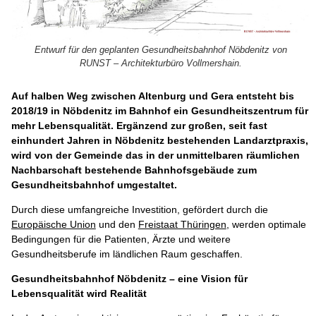
Entwurf für den geplanten Gesundheitsbahnhof Nöbdenitz von
RUNST – Architekturbüro Vollmershain.
Auf halben Weg zwischen Altenburg und Gera entsteht bis
2018/19 in Nöbdenitz im Bahnhof ein Gesundheitszentrum für
mehr Lebensqualität. Ergänzend zur großen, seit fast
einhundert Jahren in Nöbdenitz bestehenden Landarztpraxis,
wird von der Gemeinde das in der unmittelbaren räumlichen
Nachbarschaft bestehende Bahnhofsgebäude zum
Gesundheitsbahnhof umgestaltet.
Durch diese umfangreiche Investition, gefördert durch die
Europäische Union
und den
Freistaat Thüringen
, werden optimale
Bedingungen für die Patienten, Ärzte und weitere
Gesundheitsberufe im ländlichen Raum geschaffen.
Gesundheitsbahnhof Nöbdenitz – eine Vision für
Lebensqualität wird Realität