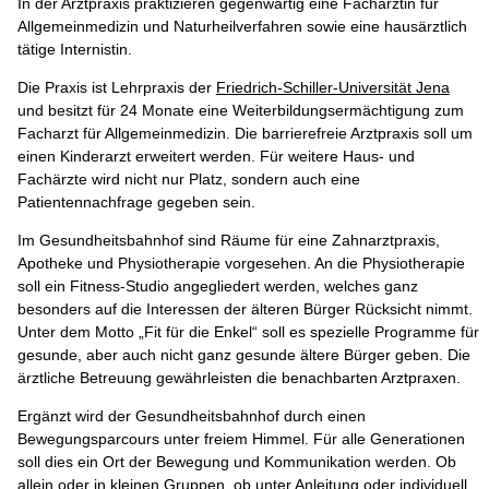
In der Arztpraxis praktizieren gegenwärtig eine Fachärztin für
Allgemeinmedizin und Naturheilverfahren sowie eine hausärztlich
tätige Internistin.
Die Praxis ist Lehrpraxis der
Friedrich-Schiller-Universität Jena
und besitzt für 24 Monate eine Weiterbildungsermächtigung zum
Facharzt für Allgemeinmedizin. Die barrierefreie Arztpraxis soll um
einen Kinderarzt erweitert werden. Für weitere Haus- und
Fachärzte wird nicht nur Platz, sondern auch eine
Patientennachfrage gegeben sein.
Im Gesundheitsbahnhof sind Räume für eine Zahnarztpraxis,
Apotheke und Physiotherapie vorgesehen. An die Physiotherapie
soll ein Fitness-Studio angegliedert werden, welches ganz
besonders auf die Interessen der älteren Bürger Rücksicht nimmt.
Unter dem Motto „Fit für die Enkel“ soll es spezielle Programme für
gesunde, aber auch nicht ganz gesunde ältere Bürger geben. Die
ärztliche Betreuung gewährleisten die benachbarten Arztpraxen.
Ergänzt wird der Gesundheitsbahnhof durch einen
Bewegungsparcours unter freiem Himmel. Für alle Generationen
soll dies ein Ort der Bewegung und Kommunikation werden. Ob
allein oder in kleinen Gruppen, ob unter Anleitung oder individuell