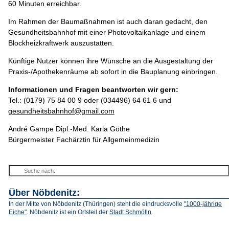
60 Minuten erreichbar.
Im Rahmen der Baumaßnahmen ist auch daran gedacht, den
Gesundheitsbahnhof mit einer Photovoltaikanlage und einem
Blockheizkraftwerk auszustatten.
Künftige Nutzer können ihre Wünsche an die Ausgestaltung der
Praxis-/Apothekenräume ab sofort in die Bauplanung einbringen.
Informationen und Fragen beantworten wir gern:
Tel.: (0179) 75 84 00 9 oder (034496) 64 61 6 und
gesundheitsbahnhof@gmail.com
André Gampe Dipl.-Med. Karla Göthe
Bürgermeister Fachärztin für Allgemeinmedizin
Über Nöbdenitz:
In der Mitte von Nöbdenitz (Thüringen) steht die eindrucksvolle
"1000-jährige
Eiche"
. Nöbdenitz ist ein Ortsteil der
Stadt Schmölln
.