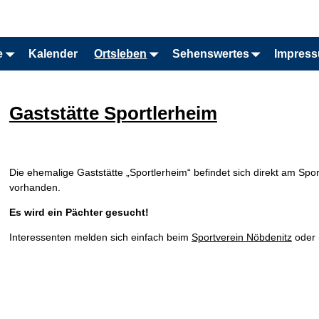
e
Kalender
Ortsleben
Sehenswertes
Impres
Gaststätte Sportlerheim
Die ehemalige Gaststätte „Sportlerheim“ befindet sich direkt am Spor
vorhanden.
Es wird ein Pächter gesucht!
Interessenten melden sich einfach beim
Sportverein Nöbdenitz
oder 