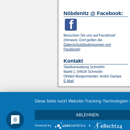
Nöbdenitz @ Facebook:
Besuchen Sie uns auf Facebook!
(Hinweis: Dort gelten die
Datenschutzbedingungen von
Facebook
)
Kontakt
Stadtverwaltung Schmölln
Markt 1, 04626 Schmölln
Ortsteil-Bürgermeister: André Gampe
E-Mail
Diese Seite nutzt Website-Tracking-Technologien 
ABLEHNEN
Powered by
&