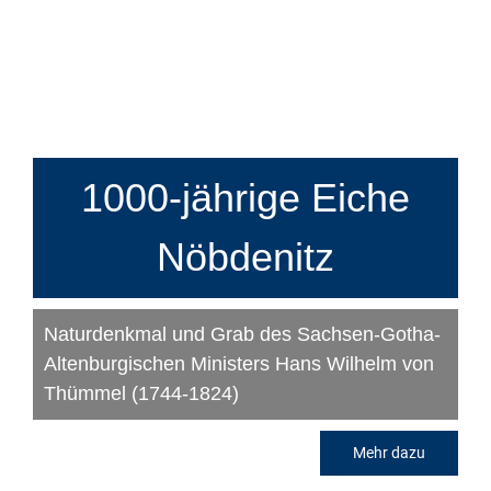
1000-jährige Eiche
Nöbdenitz
Naturdenkmal und Grab des Sachsen-Gotha-
Altenburgischen Ministers Hans Wilhelm von
Thümmel (1744-1824)
Mehr dazu