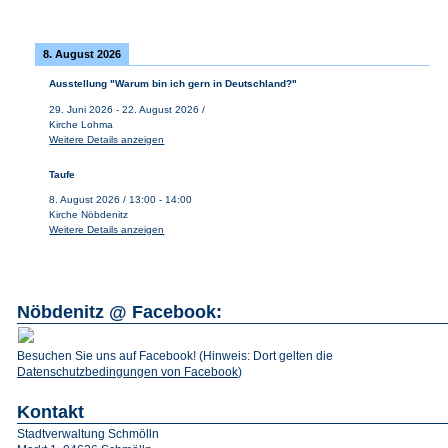
8. August 2026
Ausstellung "Warum bin ich gern in Deutschland?"
29. Juni 2026
-
22. August 2026
/
Kirche Lohma
Weitere Details anzeigen
Taufe
8. August 2026
/
13:00
-
14:00
Kirche Nöbdenitz
Weitere Details anzeigen
Nöbdenitz @ Facebook:
Besuchen Sie uns auf Facebook! (Hinweis: Dort gelten die
Datenschutzbedingungen von Facebook
)
Kontakt
Stadtverwaltung Schmölln