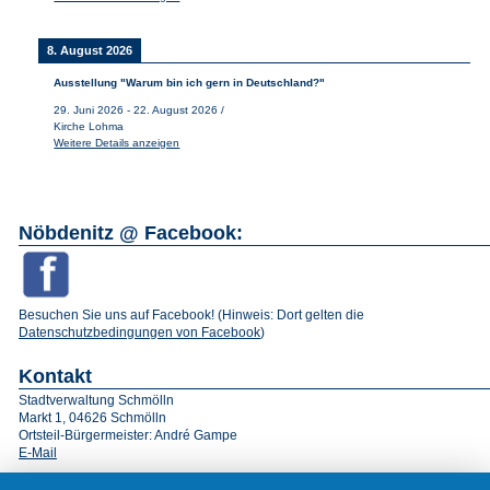
8. August 2026
Ausstellung "Warum bin ich gern in Deutschland?"
29. Juni 2026
-
22. August 2026
/
Kirche Lohma
Weitere Details anzeigen
Nöbdenitz @ Facebook:
Besuchen Sie uns auf Facebook! (Hinweis: Dort gelten die
Datenschutzbedingungen von Facebook
)
Kontakt
Stadtverwaltung Schmölln
Markt 1, 04626 Schmölln
Ortsteil-Bürgermeister: André Gampe
E-Mail