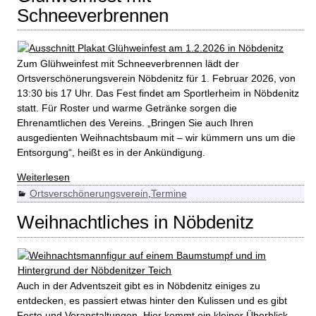
Schneeverbrennen
Zum Glühweinfest mit Schneeverbrennen lädt der
Ortsverschönerungsverein Nöbdenitz für 1. Februar 2026, von
13:30 bis 17 Uhr. Das Fest findet am Sportlerheim in Nöbdenitz
statt. Für Roster und warme Getränke sorgen die
Ehrenamtlichen des Vereins. „Bringen Sie auch Ihren
ausgedienten Weihnachtsbaum mit – wir kümmern uns um die
Entsorgung“, heißt es in der Ankündigung.
Weiterlesen
Ortsverschönerungsverein
,
Termine
Weihnachtliches in Nöbdenitz
Auch in der Adventszeit gibt es in Nöbdenitz einiges zu
entdecken, es passiert etwas hinter den Kulissen und es gibt
Feste und Veranstaltungen. Hier kommt ein kleiner Überblick,