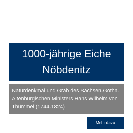
1000-jährige Eiche
Nöbdenitz
Naturdenkmal und Grab des Sachsen-Gotha-
Altenburgischen Ministers Hans Wilhelm von
Thümmel (1744-1824)
Mehr dazu