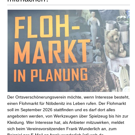
Der Ortsverschönerungsverein möchte, wenn Interesse besteht,
einen Flohmarkt für Nöbdenitz ins Leben rufen. Der Flohmarkt
soll im September 2026 stattfinden und es darf dort alles
angeboten werden, von Werkzeugen über Spielzeug bis hin zur
Kleidung. Wer Interesse hat, als Anbieter mitzuwirken, meldet
sich beim Vereinsvorsitzenden Frank Wunderlich an, zum
Beispiel per E-Mail an frank.wunderlich [at] web.de.