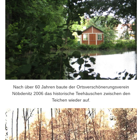
Nach über 60 Jahren baute der Ortsverschönerungsverein
Nöbdenitz 2006 das historische Teehäuschen zwischen den
Teichen wieder auf.