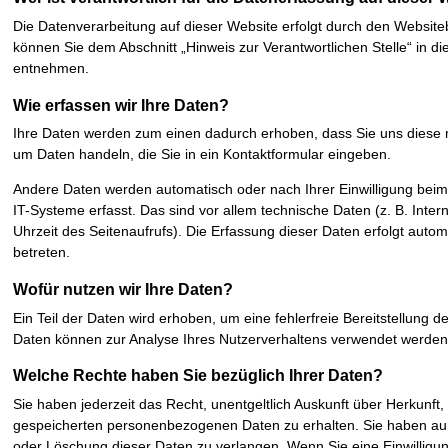
Die Datenverarbeitung auf dieser Website erfolgt durch den Website
können Sie dem Abschnitt „Hinweis zur Verantwortlichen Stelle“ in d
entnehmen.
Wie erfassen wir Ihre Daten?
Ihre Daten werden zum einen dadurch erhoben, dass Sie uns diese mit
um Daten handeln, die Sie in ein Kontaktformular eingeben.
Andere Daten werden automatisch oder nach Ihrer Einwilligung bei
IT-Systeme erfasst. Das sind vor allem technische Daten (z. B. Inte
Uhrzeit des Seitenaufrufs). Die Erfassung dieser Daten erfolgt autom
betreten.
Wofür nutzen wir Ihre Daten?
Ein Teil der Daten wird erhoben, um eine fehlerfreie Bereitstellung 
Daten können zur Analyse Ihres Nutzerverhaltens verwendet werden
Welche Rechte haben Sie bezüglich Ihrer Daten?
Sie haben jederzeit das Recht, unentgeltlich Auskunft über Herkunf
gespeicherten personenbezogenen Daten zu erhalten. Sie haben auß
oder Löschung dieser Daten zu verlangen. Wenn Sie eine Einwilligung