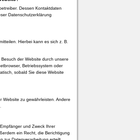
betreiber. Dessen Kontaktdaten
ieser Datenschutzerklärung
teilen. Hierbei kann es sich z. B.
m Besuch der Website durch unsere
rnetbrowser, Betriebssystem oder
atisch, sobald Sie diese Website
der Website zu gewährleisten. Andere
.
t, Empfänger und Zweck Ihrer
erdem ein Recht, die Berichtigung
 zur Datenverarbeitung erteilt