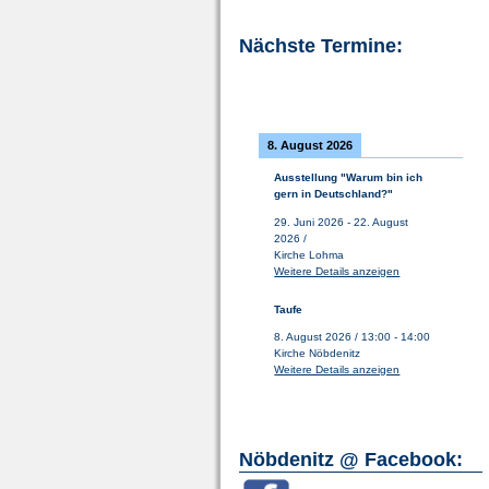
Nächste Termine:
8. August 2026
Ausstellung "Warum bin ich
gern in Deutschland?"
29. Juni 2026
-
22. August
2026
/
Kirche Lohma
Weitere Details anzeigen
Taufe
8. August 2026
/
13:00
-
14:00
Kirche Nöbdenitz
Weitere Details anzeigen
Nöbdenitz @ Facebook: