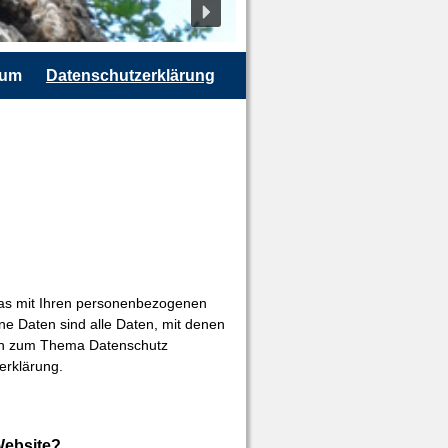
sum
Datenschutzerklärung
was mit Ihren personenbezogenen
e Daten sind alle Daten, mit denen
onen zum Thema Datenschutz
erklärung.
Website?