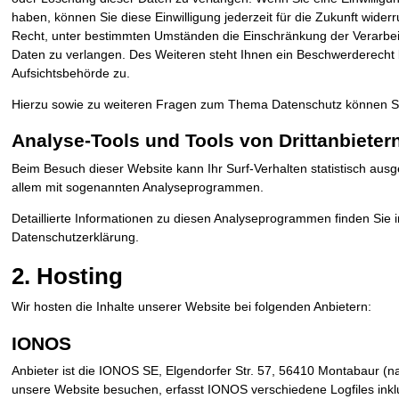
haben, können Sie diese Einwilligung jederzeit für die Zukunft wide
Recht, unter bestimmten Umständen die Einschränkung der Verarbe
Daten zu verlangen. Des Weiteren steht Ihnen ein Beschwerderecht 
Aufsichtsbehörde zu.
Hierzu sowie zu weiteren Fragen zum Thema Datenschutz können Sie
Analyse-Tools und Tools von Dritt­anbieter
Beim Besuch dieser Website kann Ihr Surf-Verhalten statistisch aus
allem mit sogenannten Analyseprogrammen.
Detaillierte Informationen zu diesen Analyseprogrammen finden Sie 
Datenschutzerklärung.
2. Hosting
Wir hosten die Inhalte unserer Website bei folgenden Anbietern:
IONOS
Anbieter ist die IONOS SE, Elgendorfer Str. 57, 56410 Montabaur 
unsere Website besuchen, erfasst IONOS verschiedene Logfiles inklu