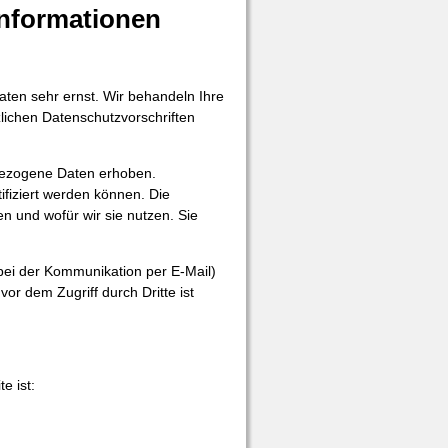
informationen
aten sehr ernst. Wir behandeln Ihre
ichen Datenschutzvorschriften
bezogene Daten erhoben.
fiziert werden können. Die
n und wofür wir sie nutzen. Sie
 bei der Kommunikation per E-Mail)
or dem Zugriff durch Dritte ist
e ist: