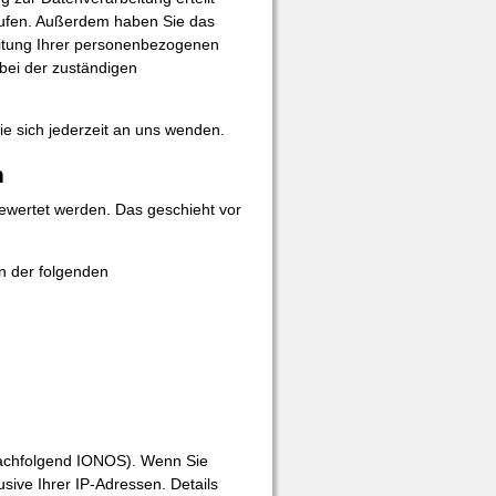
rrufen. Außerdem haben Sie das
itung Ihrer personenbezogenen
bei der zuständigen
 sich jederzeit an uns wenden.
n
gewertet werden. Das geschieht vor
in der folgenden
(nachfolgend IONOS). Wenn Sie
sive Ihrer IP-Adressen. Details