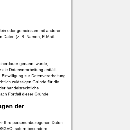
e allein oder gemeinsam mit anderen
n Daten (z. B. Namen, E-Mail-
eicherdauer genannt wurde,
die Datenverarbeitung entfällt.
Einwilligung zur Datenverarbeitung
htlich zulässigen Gründe für die
der handelsrechtliche
ach Fortfall dieser Gründe.
agen der
n wir Ihre personenbezogenen Daten
 a DSGVO, sofern besondere