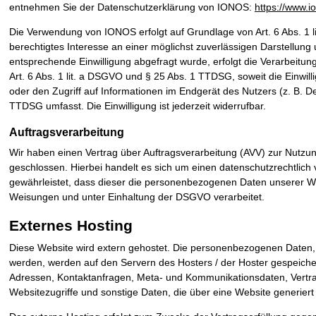
entnehmen Sie der Datenschutzerklärung von IONOS:
https://www.i
Die Verwendung von IONOS erfolgt auf Grundlage von Art. 6 Abs. 1 l
berechtigtes Interesse an einer möglichst zuverlässigen Darstellung
entsprechende Einwilligung abgefragt wurde, erfolgt die Verarbeitun
Art. 6 Abs. 1 lit. a DSGVO und § 25 Abs. 1 TTDSG, soweit die Einwil
oder den Zugriff auf Informationen im Endgerät des Nutzers (z. B. D
TTDSG umfasst. Die Einwilligung ist jederzeit widerrufbar.
Auftragsverarbeitung
Wir haben einen Vertrag über Auftragsverarbeitung (AVV) zur Nutz
geschlossen. Hierbei handelt es sich um einen datenschutzrechtlich
gewährleistet, dass dieser die personenbezogenen Daten unserer 
Weisungen und unter Einhaltung der DSGVO verarbeitet.
Externes Hosting
Diese Website wird extern gehostet. Die personenbezogenen Daten, d
werden, werden auf den Servern des Hosters / der Hoster gespeichert
Adressen, Kontaktanfragen, Meta- und Kommunikationsdaten, Vertr
Websitezugriffe und sonstige Daten, die über eine Website generier