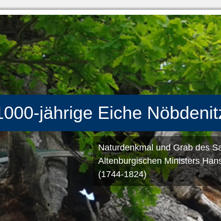
1000-jährige Eiche Nöbdenit
Naturdenkmal und Grab des S
Altenburgischen Ministers Ha
(1744-1824)