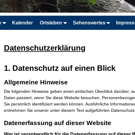
e
Kalender
Ortsleben
Sehenswertes
Impres
Datenschutzerklärung
1. Datenschutz auf einen Blick
Allgemeine Hinweise
Die folgenden Hinweise geben einen einfachen Überblick darüber, 
Daten passiert, wenn Sie diese Website besuchen. Personenbezogen
Sie persönlich identifiziert werden können. Ausführliche Informati
entnehmen Sie unserer unter diesem Text aufgeführten Datenschutz
Datenerfassung auf dieser Website
Wer ist verantwortlich für die Datenerfassung auf dieser 