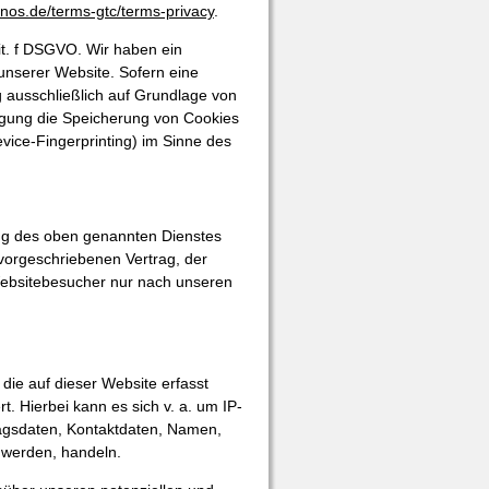
onos.de/terms-gtc/terms-privacy
.
it. f DSGVO. Wir haben ein
 unserer Website. Sofern eine
g ausschließlich auf Grundlage von
ligung die Speicherung von Cookies
evice-Fingerprinting) im Sinne des
ung des oben genannten Dienstes
 vorgeschriebenen Vertrag, der
Websitebesucher nur nach unseren
ie auf dieser Website erfasst
. Hierbei kann es sich v. a. um IP-
agsdaten, Kontaktdaten, Namen,
t werden, handeln.