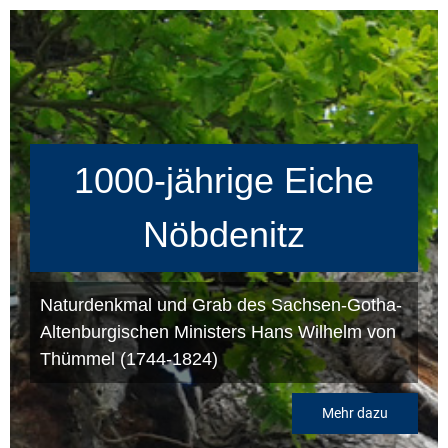
1000-jährige Eiche
Nöbdenitz
Naturdenkmal und Grab des Sachsen-Gotha-
Altenburgischen Ministers Hans Wilhelm von
Thümmel (1744-1824)
Mehr dazu