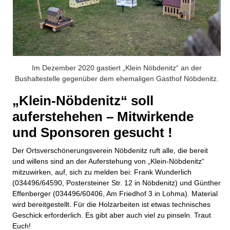
Im Dezember 2020 gastiert „Klein Nöbdenitz“ an der
Bushaltestelle gegenüber dem ehemaligen Gasthof Nöbdenitz.
„Klein-Nöbdenitz“ soll
auferstehehen – Mitwirkende
und Sponsoren gesucht !
Der Ortsverschönerungsverein Nöbdenitz ruft alle, die bereit
und willens sind an der Auferstehung von „Klein-Nöbdenitz“
mitzuwirken, auf, sich zu melden bei: Frank Wunderlich
(034496/64590, Postersteiner Str. 12 in Nöbdenitz) und Günther
Effenberger (034496/60406, Am Friedhof 3 in Lohma). Material
wird bereitgestellt. Für die Holzarbeiten ist etwas technisches
Geschick erforderlich. Es gibt aber auch viel zu pinseln. Traut
Euch!