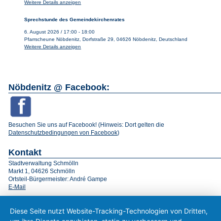
Weitere Details anzeigen
Sprechstunde des Gemeindekirchenrates
6. August 2026
/
17:00
-
18:00
Pfarrscheune Nöbdenitz, Dorfstraße 29, 04626 Nöbdenitz, Deutschland
Weitere Details anzeigen
Nöbdenitz @ Facebook:
Besuchen Sie uns auf Facebook! (Hinweis: Dort gelten die
Datenschutzbedingungen von Facebook
)
Kontakt
Stadtverwaltung Schmölln
Markt 1, 04626 Schmölln
Ortsteil-Bürgermeister: André Gampe
E-Mail
Diese Seite nutzt Website-Tracking-Technologien von Dritten,