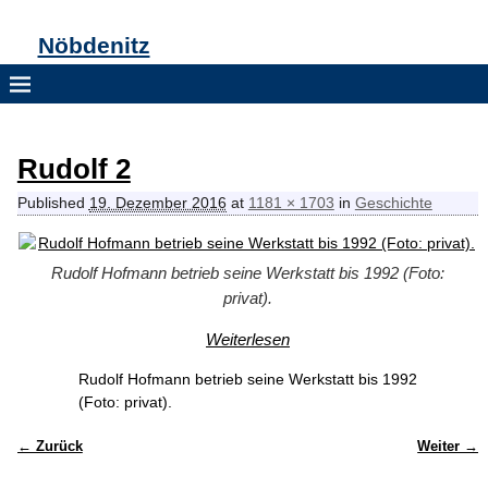
Nöbdenitz
Rudolf 2
Published
19. Dezember 2016
at
1181 × 1703
in
Geschichte
Rudolf Hofmann betrieb seine Werkstatt bis 1992 (Foto:
privat).
Weiterlesen
Rudolf Hofmann betrieb seine Werkstatt bis 1992
(Foto: privat).
← Zurück
Weiter →
Bilder-Navigation