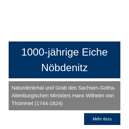
1000-jährige Eiche
Nöbdenitz
Naturdenkmal und Grab des Sachsen-Gotha-
Altenburgischen Ministers Hans Wilhelm von
Thümmel (1744-1824)
Mehr dazu