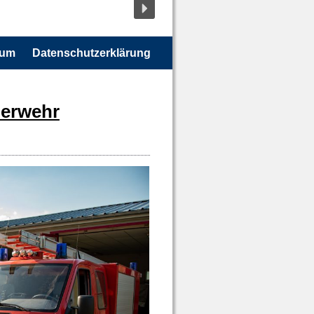
sum
Datenschutzerklärung
uerwehr