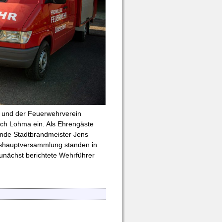
n und der Feuerwehrverein
ch Lohma ein. Als Ehrengäste
tende Stadtbrandmeister Jens
eshauptversammlung standen in
unächst berichtete Wehrführer