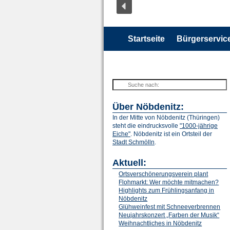
Startseite
Bürgerservic
Über Nöbdenitz:
In der Mitte von Nöbdenitz (Thüringen)
steht die eindrucksvolle
"1000-jährige
Eiche"
. Nöbdenitz ist ein Ortsteil der
Stadt Schmölln
.
Aktuell:
Ortsverschönerungsverein plant
Flohmarkt: Wer möchte mitmachen?
Highlights zum Frühlingsanfang in
Nöbdenitz
Glühweinfest mit Schneeverbrennen
Neujahrskonzert „Farben der Musik“
Weihnachtliches in Nöbdenitz