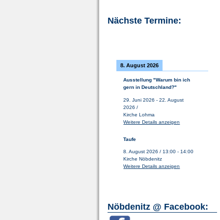
Nächste Termine:
8. August 2026
Ausstellung "Warum bin ich
gern in Deutschland?"
29. Juni 2026
-
22. August
2026
/
Kirche Lohma
Weitere Details anzeigen
Taufe
8. August 2026
/
13:00
-
14:00
Kirche Nöbdenitz
Weitere Details anzeigen
Nöbdenitz @ Facebook: