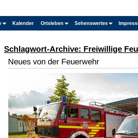
e
Kalender
Ortsleben
Sehenswertes
Impres
Schlagwort-Archive:
Freiwillige Fe
Neues von der Feuerwehr