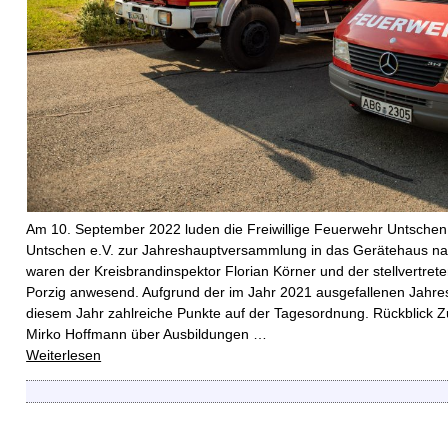
Am 10. September 2022 luden die Freiwillige Feuerwehr Untsche
Untschen e.V. zur Jahreshauptversammlung in das Gerätehaus na
waren der Kreisbrandinspektor Florian Körner und der stellvertre
Porzig anwesend. Aufgrund der im Jahr 2021 ausgefallenen Jahr
diesem Jahr zahlreiche Punkte auf der Tagesordnung. Rückblick Z
Mirko Hoffmann über Ausbildungen
…
Weiterlesen