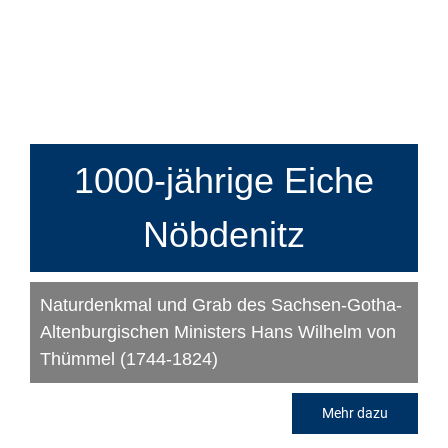
1000-jährige Eiche
Nöbdenitz
Naturdenkmal und Grab des Sachsen-Gotha-
Altenburgischen Ministers Hans Wilhelm von
Thümmel (1744-1824)
Mehr dazu