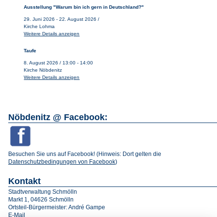
Ausstellung "Warum bin ich gern in Deutschland?"
29. Juni 2026
-
22. August 2026
/
Kirche Lohma
Weitere Details anzeigen
Taufe
8. August 2026
/
13:00
-
14:00
Kirche Nöbdenitz
Weitere Details anzeigen
Nöbdenitz @ Facebook:
Besuchen Sie uns auf Facebook! (Hinweis: Dort gelten die
Datenschutzbedingungen von Facebook
)
Kontakt
Stadtverwaltung Schmölln
Markt 1, 04626 Schmölln
Ortsteil-Bürgermeister: André Gampe
E-Mail