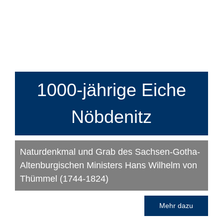
1000-jährige Eiche
Nöbdenitz
Naturdenkmal und Grab des Sachsen-Gotha-
Altenburgischen Ministers Hans Wilhelm von
Thümmel (1744-1824)
Mehr dazu