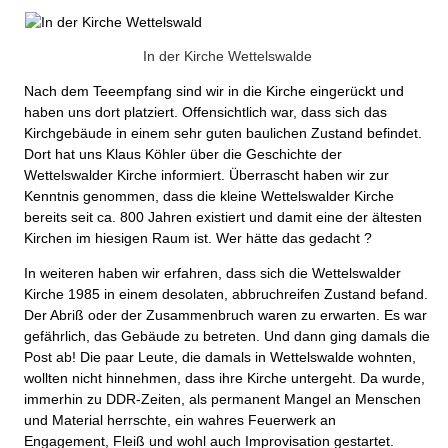
In der Kirche Wettelswalde
Nach dem Teeempfang sind wir in die Kirche eingerückt und
haben uns dort platziert. Offensichtlich war, dass sich das
Kirchgebäude in einem sehr guten baulichen Zustand befindet.
Dort hat uns Klaus Köhler über die Geschichte der
Wettelswalder Kirche informiert. Überrascht haben wir zur
Kenntnis genommen, dass die kleine Wettelswalder Kirche
bereits seit ca. 800 Jahren existiert und damit eine der ältesten
Kirchen im hiesigen Raum ist. Wer hätte das gedacht ?
In weiteren haben wir erfahren, dass sich die Wettelswalder
Kirche 1985 in einem desolaten, abbruchreifen Zustand befand.
Der Abriß oder der Zusammenbruch waren zu erwarten. Es war
gefährlich, das Gebäude zu betreten. Und dann ging damals die
Post ab! Die paar Leute, die damals in Wettelswalde wohnten,
wollten nicht hinnehmen, dass ihre Kirche untergeht. Da wurde,
immerhin zu DDR-Zeiten, als permanent Mangel an Menschen
und Material herrschte, ein wahres Feuerwerk an
Engagement, Fleiß und wohl auch Improvisation gestartet.