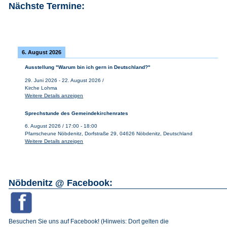
Nächste Termine:
6. August 2026
Ausstellung "Warum bin ich gern in Deutschland?"
29. Juni 2026
-
22. August 2026
/
Kirche Lohma
Weitere Details anzeigen
Sprechstunde des Gemeindekirchenrates
6. August 2026
/
17:00
-
18:00
Pfarrscheune Nöbdenitz, Dorfstraße 29, 04626 Nöbdenitz, Deutschland
Weitere Details anzeigen
Nöbdenitz @ Facebook:
Besuchen Sie uns auf Facebook! (Hinweis: Dort gelten die