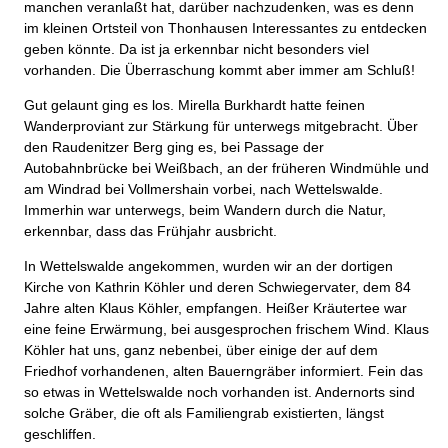
manchen veranlaßt hat, darüber nachzudenken, was es denn
im kleinen Ortsteil von Thonhausen Interessantes zu entdecken
geben könnte. Da ist ja erkennbar nicht besonders viel
vorhanden. Die Überraschung kommt aber immer am Schluß!
Gut gelaunt ging es los. Mirella Burkhardt hatte feinen
Wanderproviant zur Stärkung für unterwegs mitgebracht. Über
den Raudenitzer Berg ging es, bei Passage der
Autobahnbrücke bei Weißbach, an der früheren Windmühle und
am Windrad bei Vollmershain vorbei, nach Wettelswalde.
Immerhin war unterwegs, beim Wandern durch die Natur,
erkennbar, dass das Frühjahr ausbricht.
In Wettelswalde angekommen, wurden wir an der dortigen
Kirche von Kathrin Köhler und deren Schwiegervater, dem 84
Jahre alten Klaus Köhler, empfangen. Heißer Kräutertee war
eine feine Erwärmung, bei ausgesprochen frischem Wind. Klaus
Köhler hat uns, ganz nebenbei, über einige der auf dem
Friedhof vorhandenen, alten Bauerngräber informiert. Fein das
so etwas in Wettelswalde noch vorhanden ist. Andernorts sind
solche Gräber, die oft als Familiengrab existierten, längst
geschliffen.